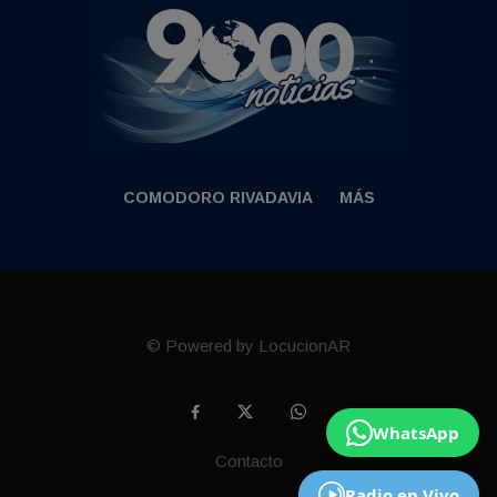
COMODORO RIVADAVIA
MÁS
© Powered by LocucionAR
WhatsApp
Contacto
Radio en Vivo