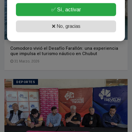
✅ Sí, activar
❌ No, gracias
Comodoro vivió el Desafío Farallón: una experiencia
que impulsa el turismo náutico en Chubut
31 Marzo, 2026
DEPORTES