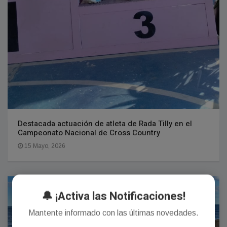
Destacada actuación de atleta de Rada Tilly en el
Campeonato Nacional de Cross Country
15 Mayo, 2026
DEPORTES
🔔 ¡Activa las Notificaciones!
Mantente informado con las últimas novedades.