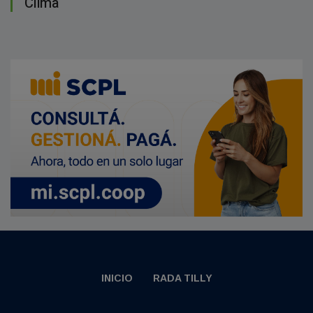
Clima
INICIO
RADA TILLY