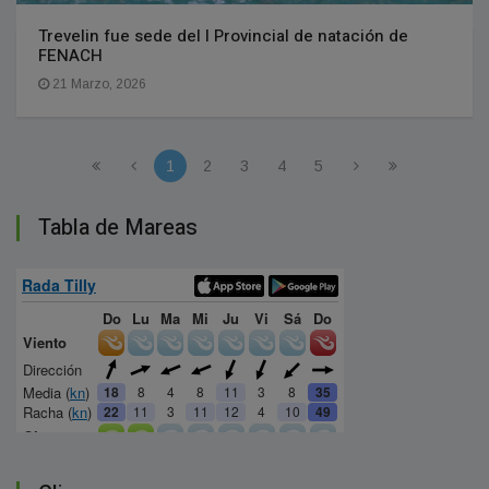
Trevelin fue sede del I Provincial de natación de
FENACH
21 Marzo, 2026
1
2
3
4
5
Tabla de Mareas