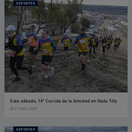
DEPORTES
Este sábado, 14° Corrida de la Amistad en Rada Tilly
17 Julio, 2026
DEPORTES