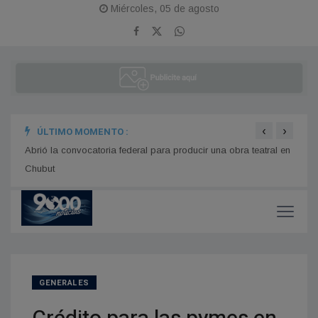
Miércoles, 05 de agosto
‹
›
ÚLTIMO MOMENTO :
Abrió la convocatoria federal para producir una obra teatral en
El pr
Chubut
más d
GENERALES