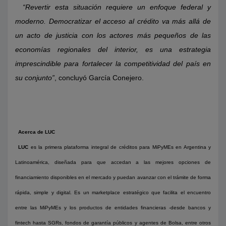
“Revertir esta situación requiere un enfoque federal y
moderno. Democratizar el acceso al crédito va más allá de
un acto de justicia con los actores más pequeños de las
economías regionales del interior, es una estrategia
imprescindible para fortalecer la competitividad del país en
su conjunto”
, concluyó García Conejero.
Acerca de LUC
LUC
es la primera plataforma integral de créditos para MiPyMEs en Argentina y
Latinoamérica, diseñada para que accedan a las mejores opciones de
financiamiento disponibles en el mercado y puedan avanzar con el trámite de forma
rápida, simple y digital. Es un marketplace estratégico que facilita el encuentro
entre las MiPyMEs y los productos de entidades financieras -desde bancos y
fintech hasta SGRs, fondos de garantía públicos y agentes de Bolsa, entre otros