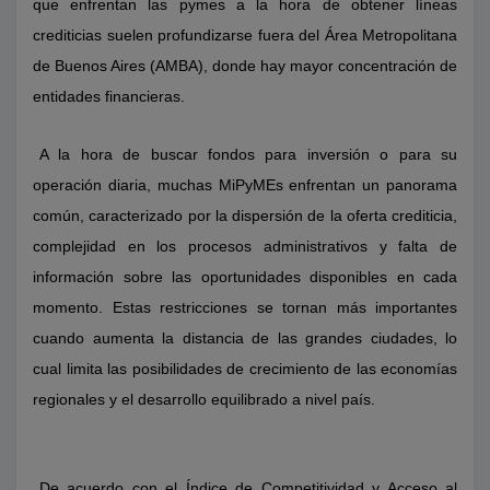
que enfrentan las pymes a la hora de obtener líneas
crediticias suelen profundizarse fuera del Área Metropolitana
de Buenos Aires (AMBA), donde hay mayor concentración de
entidades financieras.
A la hora de buscar fondos para inversión o para su
operación diaria, muchas MiPyMEs enfrentan un panorama
común, caracterizado por la dispersión de la oferta crediticia,
complejidad en los procesos administrativos y falta de
información sobre las oportunidades disponibles en cada
momento. Estas restricciones se tornan más importantes
cuando aumenta la distancia de las grandes ciudades, lo
cual limita las posibilidades de crecimiento de las economías
regionales y el desarrollo equilibrado a nivel país.
De acuerdo con el Índice de Competitividad y Acceso al