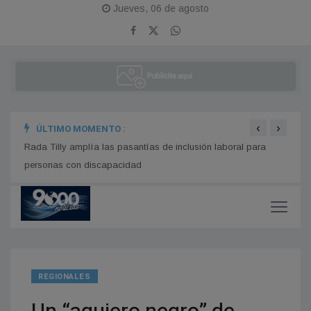
Jueves, 06 de agosto
‹
›
ÚLTIMO MOMENTO :
Rada Tilly amplía las pasantías de inclusión laboral para
De oc
personas con discapacidad
Penín
REGIONALES