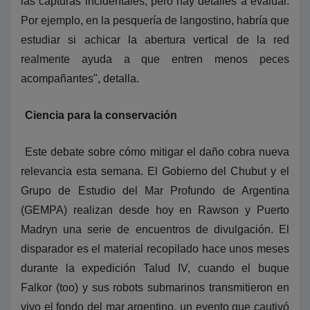
las capturas incidentales, pero hay detalles a evaluar.
Por ejemplo, en la pesquería de langostino, habría que
estudiar si achicar la abertura vertical de la red
realmente ayuda a que entren menos peces
acompañantes", detalla.
Ciencia para la conservación
Este debate sobre cómo mitigar el daño cobra nueva
relevancia esta semana. El Gobierno del Chubut y el
Grupo de Estudio del Mar Profundo de Argentina
(GEMPA) realizan desde hoy en Rawson y Puerto
Madryn una serie de encuentros de divulgación. El
disparador es el material recopilado hace unos meses
durante la expedición Talud IV, cuando el buque
Falkor (too) y sus robots submarinos transmitieron en
vivo el fondo del mar argentino, un evento que cautivó